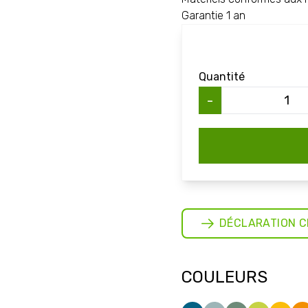
Garantie 1 an
Quantité
-
DÉCLARATION C
COULEURS