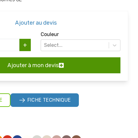
Ajouter au devis
Couleur
+
Select...
Ajouter à mon devis
E
FICHE TECHNIQUE