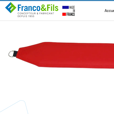
Accue