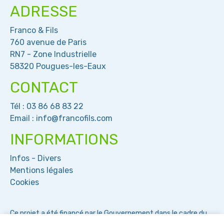
ADRESSE
Franco & Fils
760 avenue de Paris
RN7 - Zone Industrielle
58320 Pougues-les-Eaux
CONTACT
Tél :
03 86 68 83 22
Email :
info@francofils.com
INFORMATIONS
Infos - Divers
Mentions légales
Cookies
Ce projet a été financé par le Gouvernement dans le cadre du
plan de relance et par l'Union Europeenne dans le cadre de