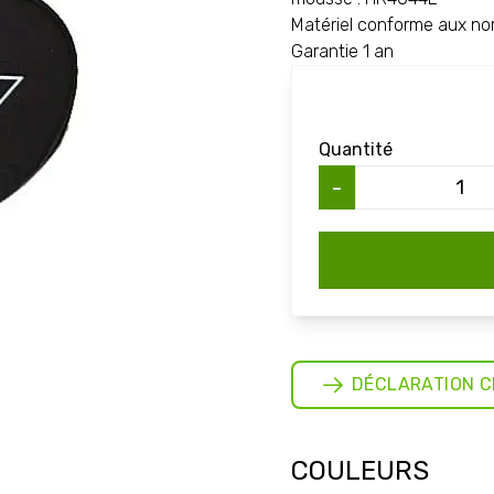
Matériel conforme aux n
Garantie 1 an
Quantité
-
DÉCLARATION C
COULEURS