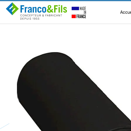
Accue