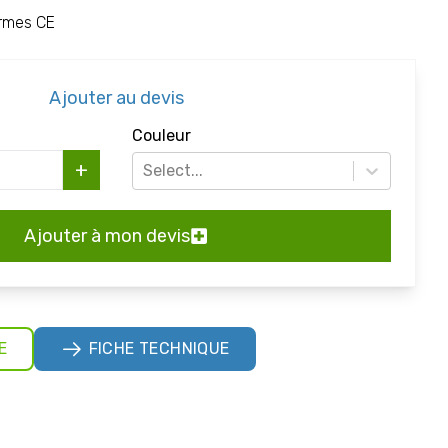
ormes CE
Ajouter au devis
Couleur
+
Select...
Ajouter à mon devis
E
FICHE TECHNIQUE