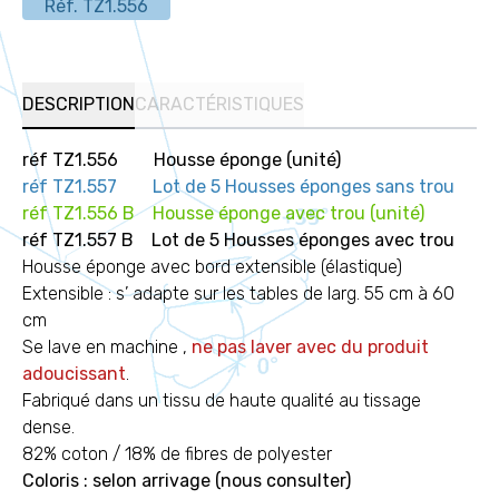
Réf.
TZ1.556
DESCRIPTION
CARACTÉRISTIQUES
réf TZ1.556 Housse éponge (unité)
réf TZ1.557 Lot de 5 Housses éponges sans trou
réf TZ1.556 B Housse éponge avec trou (unité)
réf TZ1.557 B Lot de 5 Housses éponges avec trou
Housse éponge avec bord extensible (élastique)
Extensible : s’ adapte sur les tables de larg. 55 cm à 60
cm
Se lave en machine ,
ne pas laver avec du produit
adoucissant
.
Fabriqué dans un tissu de haute qualité au tissage
dense.
82% coton / 18% de fibres de polyester
Coloris : selon arrivage
(nous consulter)